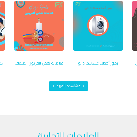
رموز أخطاء غسالات دايو
علامات نقص الفريون المكيف
كم
مشاهدة المزيد
العلامات التجارية