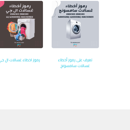
تعرف على رموز أخطاء
رموز اخطاء غسالات ال جي
غسالات سامسونج