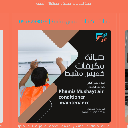
احدث الخدمات الجديدة والمميزة التي أضيفت
صيانة مكيفات خميس مشيط | 0578289825
ن
صيانة مكيفات خميس مشيط خدمة ضرورية لابد منها
إذ