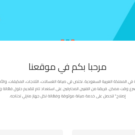
مرحبا بكم في موقعنا
في المملكة العربية السعودية. نختص في صيانة الغسالات، الثلاجات، المكيفات، والأف
بأسرع وقت ممكن. فريقنا من الفنيين المحترفين على استعداد تام لتقديم حلول فعّالة
إصلاح" لتحصل على خدمة صيانة موثوقة وفعّالة لكل جهاز منزلي تحتاجه.