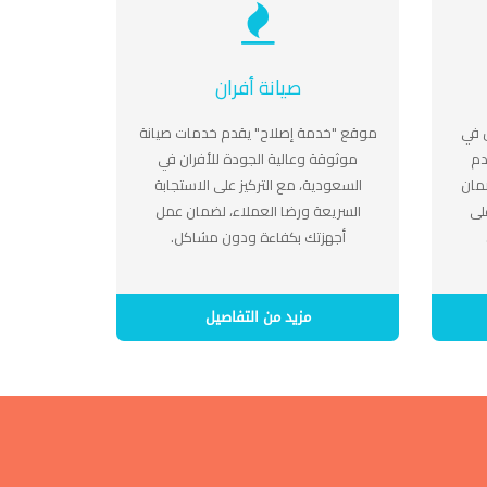
صيانة أفران
 في
موقع "خدمة إصلاح" يقدم خدمات صيانة
دم
موثوقة وعالية الجودة للأفران في
مان
السعودية، مع التركيز على الاستجابة
لى
السريعة ورضا العملاء، لضمان عمل
أجهزتك بكفاءة ودون مشاكل.
مزيد من التفاصيل