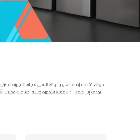
موقع "خدمة إصلاح" هو وجهتك المثلى لصيانة الأجهزة المنزلية 
نهدف إلى ضمان أداء ممتاز للأجهزة وتلبية احتياجات عملائنا 