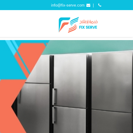
info@fix-serve.com
|