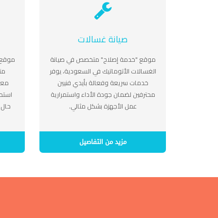
صيانة غسالات
موقع "خدمة إصلاح" متخصص في صيانة
موقع 
الغسالات الأتوماتيك في السعودية، يوفر
مت
خدمات سريعة وفعالة بأيدي فنيين
معت
محترفين لضمان جودة الأداء واستمرارية
استمر
عمل الأجهزة بشكل مثالي.
حال 
مزيد من التفاصيل