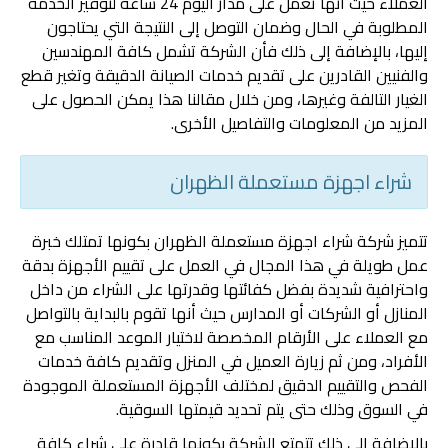
العملاء حيث أنها تعمل على مدار اليوم 24 ساعة لتوفير الخدمة
المطلوبة في الحال وضمان التوصل إلى النتيجة التي يحتاجون
إليها، بالإضافة إلى ذلك فأن الشركة تشمل كافة المهندسين
والفنيين القادرين على تقديم خدمات الصيانة الدقيقة وتغير قطع
الغيار التالفة وغيرها، ومن خلال مقالنا هذا يمكن الحصول على
المزيد من المعلومات والتفاصيل الأخرى.
شراء اجهزة مستعملة الظهران
تتميز شركة شراء اجهزة مستعملة الظهران بكونها تمتلك خبرة
عمل طويلة في هذا المجال في العمل على تقييم الأجهزة بدقة
واحترافية شديدة بفضل كفائتها وقدرتها على الشراء من داخل
المنازل أو الشركات أو المدارس حيث أنها تقوم بالبداية بالتواصل
مع العملاء على الأرقام المخصصة لاختيار الموعد المناسب مع
الأفراد، ومن ثم زيارة العميل في المنزل وتقديم كافة خدمات
الفحص والتقييم الدقيق لمختلف الأجهزة المستعملة الموجودة
في السوق وذلك حتى يتم تحديد قيمتها السوقية.
بالإضافة إلى ذلك تتمتع الشركة بكونها قادرة على شراء كافة