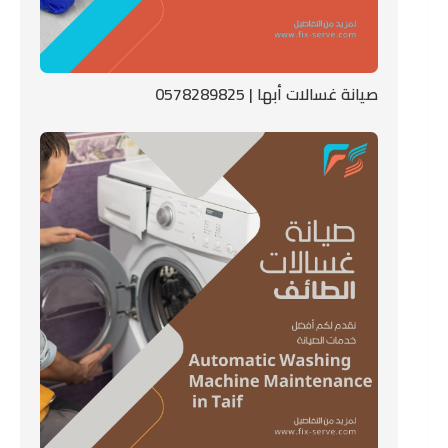
صيانة غسالات أبها | 0578289825