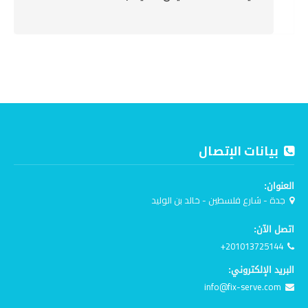
بيانات الإتصال
العنوان:
جدة - شارع فلسطين - خالد بن الوليد
اتصل الآن:
+201013725144
البريد الإلكتروني:
info@fix-serve.com