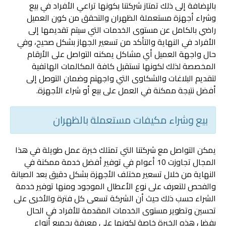
بالإضافة إلى ذلك تمتاز شركتنا بكونها تراعي الأفراد في بيع
وشراء أجهزة مستعملة الظهران والتحقق من كون العميل
راضي بالكامل عن مستوى الخدمات التي سيتم تقديمها إلى
الأفراد في النهاية والتأكد من تسعير الجهاز بشكل صحيح، وفي
حال واجهة العميل أي مشاكل يمكنه التواصل على الأرقام
المخصصة لذلك لكونها تستقبل كافة المكالمات الهاتفية
لتقديم البلاغات والشكاوى التي واجهتم وضمان التوصل إلى
أفضل نتيجة ممكنة في العمل على بيع أو شراء الأجهزة.
بيع وشراء مكيفات مستعملة بالظهران
يمكن التواصل مع شركتنا التي تمتلك خبرة عمل طويلة في هذا
المجال تجاوزت 10 أعوام في توفير أفضل خدمة ممكنة في
النهاية من خلال تسعير مختلف الأجهزة بشكل دقيق بعد الصيانة
والفحص للتعرف على نوع الأعطال الموجود ومنها توفير خدمة
الشراء حسب ذلك حيث أن الشركة تسعى كل فترة والأخرى على
تحسين وتطوير مستوى الخدمات المقدمة للأفراد في الحال
بفضل هذه الخبرة خاصة لكونها على معرفة بجميع أنواع