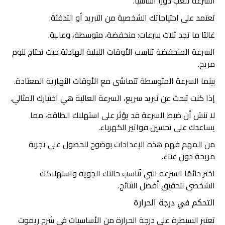
السرعة تلعب دورًا أساسيًا.
تعتمد على احتياجاتك الشخصية من التبريد أو التدفئة.
غالبًا ما تجد ثلاث سرعات: منخفضة، متوسطة، وعالية.
السرعة المنخفضة تناسب الأوقات الليلية الهادئة حيث تحتاج لنوم
مريح.
بينما السرعة المتوسطة تتماشى مع الأوقات النهارية المعتادة.
إذا كنت تبحث عن تبريد سريع، السرعة العالية هي اختيارك المثالي.
لا تنسَ أن ضبط السرعة قد يؤثر على استهلاك الطاقة، مما
يساعدك على تحسين فواتير الكهرباء.
من المهم فهم هذه الإعدادات بوضوح للحصول على تجربة
مريحة دون عناء.
اختر دائمًا السرعة التي تُناسب حالتك الجوية واستهلاكك
الشخصي لتحقيق أفضل النتائج.
التحكم في درجة الحرارة
تعتبر السيطرة على درجة الحرارة من الأساسيات في شرح ريموت