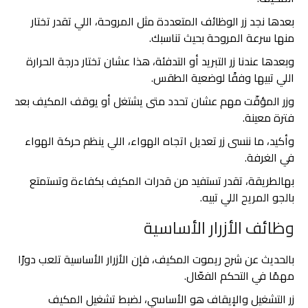
بعدها نجد زر الوظائف المتعددة مثل المروحة، اللي تقدر تختار
منها سرعة المروحة بحيث تناسبك.
وبعدها عندنا زر التبريد أو التدفئة، هذا عشان تختار درجة الحرارة
اللي تبيها وفقًا لوضعية الطقس.
وزر المؤقّت مهم عشان تحدد متى يشتغل أو يوقف المكيف بعد
فترة معينة.
وأكيد، ما ننسى زر تعديل اتجاه الهواء، اللي ينظم حركة الهواء
في الغرفة.
بهالطريقة، تقدر تستفيد من قدرات المكيف بكفاءة وتستمتع
بالجو المريح اللي تبيه.
وظائف الأزرار الأساسية
بالحديث عن شرح ريموت المكيف، فإن الأزرار الأساسية تلعب دورًا
مهمًا في التحكم الفعّال.
زر التشغيل والإيقاف هو الأساسي، لضبط تشغيل المكيف