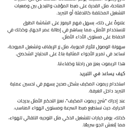
المتاحة، مثل القدرة على ضبط المؤقت والتبديل بين وضعيات
التشغيل المختلفة كالتدفئة أو التبريد.
علاوةً على ذلك، يسهل فهم الرموز على الشاشة الطرق
للاستخدام الأمثل، مما يساهم في إطالة عمر الجهاز، وكذلك في
الحفاظ على مستوى الأداء الأمثل.
سهولة الوصول للأزرار الحيوية، مثل زر الإيقاف وتشغيل المروحة،
تساعد في تمرير الأجواء المثالية بناءً على الاحتياج الشخصي.
هذا الريموت يعزز من راحتنا وكفاءتنا.
كيف يساعد في التبريد
استخدام ريموت المكيف بشكل صحيح يسهم في تحسين عملية
التبريد داخل الغرفة.
عند إدراك "شرح ريموت المكيف"، نعزز التحكم الأمثل بدرجات
الحرارة، حيث نستطيع ضبط السرعة ومستوى الهواء المناسب.
كذلك، يوفر خيارات للتشغيل الذكي مثل التوجيه التلقائي للهواء،
مما يُنعش الجو سريعًا.