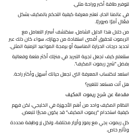
لتوفير طاقة أكبر وراحة مثلى.
في عالمنا الحار، تعتبر معرفة كيفية التحكم بالمكيف بشكل
فعّال أمرًا ضروريًا.
من خلال هذا الدليل الشامل، سنكتشف أسرار التعامل مع
الريموت لتحقيق أقصى استفادة من جهازك، سواء كان ذلك عبر
تحديد درجات الحرارة المناسبة أو برمجة المواعيد الزمنية المثلى.
ستتعلم كيف تجعل تجربة التبريد في منزلك أكثر متعة وفعالية
بفضل "شرح ريموت المكيف".
استعد لاكتساب المعرفة التي تجعل حياتك أسهل وأكثر راحة.
هل أنت مستعد للتغيير؟
مقدمة عن شرح ريموت المكيف
النظام المكيف واحد من أهم الأجهزة في الخليجي، لكن فهم
كيفية استخدام "ريموت المكيف" قد يكون محيرًا للبعض.
كل ريموت يجي مع رموز وأزرار مختلفة، ولكل زر وظيفة محددة
وتأثير خاص.