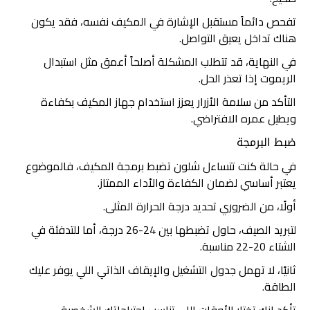
تفحص دائماً مستقبل الإشارة في المكيف نفسه، فقد يكون
هناك تداخل يعيق التواصل.
في النهاية، قد تتطلب المشكلة أصلحاً أعمق مثل استبدال
الريموت إذا تعذر الحل.
التأكد من سلامة الأزرار يعزز استخدام جهاز المكيف بكفاءة
ويطيل عمره الافتراضي.
ضبط البرمجة
في حالة كنت تتساءل شلون تضبط برمجة المكيف، فالموضوع
يعتبر أساسي لضمان الكفاءة والأداء الممتاز.
أولًا، من الضروري تحديد درجة الحرارة المثلى.
لتبريد الصيف، حاول تضبطها بين 24-26 درجة، أما للتدفئة في
الشتاء 20-22 مناسبة.
ثانيًا، لا تهمل جدول التشغيل والإيقاف الذاتي اللي يوفر عليك
الطاقة.