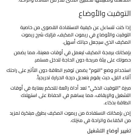
التوقيت والأوضاع
إذا كنت تتساءل عن كيفية الاستفادة القصوى من خاصية
التوقيت والأوضاع في ريموت المكيف، فإليك شرح ريموت
المكيف الذي سيجعل حياتك أسهل.
بإمكانك برمجة المكيف ليعمل في أوقات معينة، مما يضمن
حصولك على بيئة مريحة دون الحاجة لتدخل مستمر.
استخدام وضع "النوم" يضمن توفير الطاقة دون التأثير على راحتك
أثناء الليل، حيث يقوم بتعديل درجة الحرارة تدريجياً.
ميزة "التوقيت الذكي" تعد أداة رائعة للتحكم بعناية في أوقات
التشغيل والإيقاف، مما يساهم في الحفاظ على استهلاك
الطاقة بذكاء.
إذن بإمكانك الاستفادة من ريموت المكيف بطرق مبتكرة لمزيد
من الكفاءة والراحة في منزلك.
تغيير أوضاع التشغيل