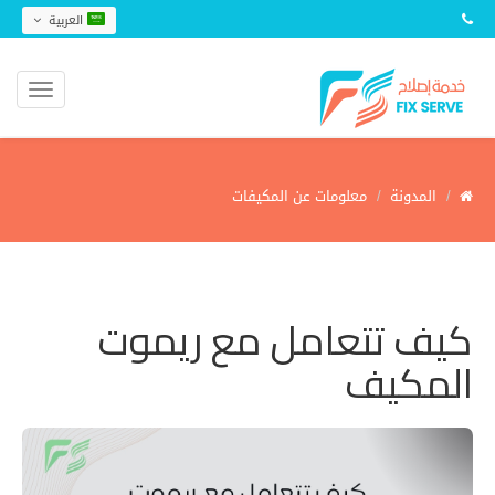
العربية
المدونة
معلومات عن المكيفات
كيف تتعامل مع ريموت
المكيف