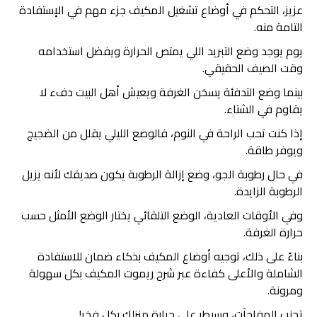
عزيز، التحكم في أوضاع تشغيل المكيف جزء مهم في الإستفادة
التامة منه.
يوم يوجد وضع التبريد اللي يمتص الحرارة ويفضل استخدامه
وقت الصيف الحقيقي.
بينما وضع التدفئة يسخن الغرفة ويعيش أهل البيت دفء لا
يقاوم في الشتاء.
إذا كنت تحب الراحة في النوم، فالوضع الليلي يقلل من الضجيج
ويوفر طاقة.
في حال رطوبة الجو، وضع إزالة الرطوبة يكون صديقك لأنه يزيل
الرطوبة الزايدة.
وفي الأوقات العادية، الوضع التلقائي يختار الوضع الأمثل حسب
حرارة الغرفة.
بناءً على ذلك، توجيه أوضاع المكيف بذكاء ضمان للاستفادة
الشاملة والأعلى كفاءة عبر شرح ريموت المكيف بكل سهولة
ومرونة.
تجنب المفاجآت، وسيطر على حرارة منزلك بكل فخر!