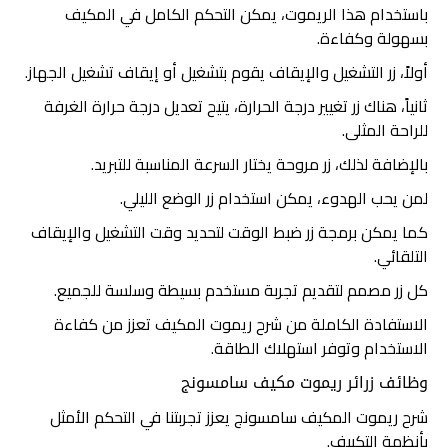
باستخدام هذا الريموت، يمكن التحكم الكامل في المكيف
بسهولة وكفاءة.
أولاً، زر التشغيل والإيقاف يقوم بتشغيل أو إيقاف تشغيل الجهاز.
ثانياً، هناك زر تغيير درجة الحرارة، يتيح تعديل درجة حرارة الغرفة
للراحة المثلى.
بالإضافة لذلك، زر مروحة يختار السرعة المناسبة للتبريد.
لمن يحب الهدوء، يمكن استخدام زر الوضع الليلي.
كما يمكن برمجة زر ضبط الوقت لتحديد وقت التشغيل والإيقاف
التلقائي.
كل زر مصمم لتقديم تجربة مستخدم بسيطة وسلسة للجميع.
الاستفادة الكاملة من شرح ريموت المكيف تعزز من كفاءة
الاستخدام وتوفر استهلاك الطاقة.
وظائف زرائر ريموت مكيف سامسونج
شرح ريموت المكيف سامسونج يعزز تجربتنا في التحكم الأمثل
بأنظمة التكييف.