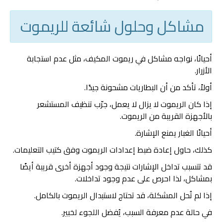
مشاكل وحلول شائعة للريموت
أحيانًا، نواجه مشاكل في ريموت المكيف، مثل عدم استجابة
الأزرار.
أولاً، تأكد من أن البطاريات مشحونة جيدًا.
إذا كان الريموت لا يزال لا يعمل، جرّب تنظيف المستشعر
بالأجهزة القريبة من الريموت.
أحيانًا الغبار يمنع الإشارة.
كذلك، حاول إعادة ضبط إعدادات الريموت وفق كتيب التعليمات.
قد تتسبب تداخل الإشارات نتيجة وجود أجهزة أخرى قريبة أيضًا
بمشاكل، لذا احرص على عدم وجود تداخلات.
إذا لم تُحل المشكلة، قد تحتاج لاستبدال الريموت بالكامل.
في حالة عدم معرفة السبب، يُفضل اللجوء لخبير.