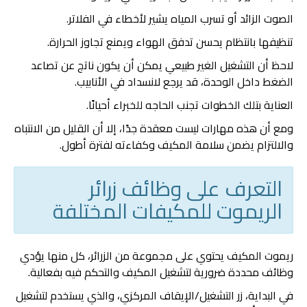
الصوت الزائد أو تسرب المياه يشير لأخطاء في الفلاتر.
تنظيفها بانتظام يحسن تدفق الهواء ويمنع تجاوز الحرارة.
لاحظ أن التشغيل الغير طبيعي يمكن أن يكون ناتج عن تصاعد
الضغط داخل الوحدة، قد يرجع لانسداد في الأنابيب.
العناية بتلك الخطوات تجنب الحاجه للخبراء أحيانًا.
ومع أن هذه مهارات ليست معقدة جدًا، إلا أن القليل من الانتباه
والالتزام يضمن سلامة المكيف وكفاءته لفترة أطول.
التعرف على وظائف زرائر
الريموت للمكيفات المختلفة
ريموت المكيف يحتوي على مجموعة من الزرائر، كل منها يؤدي
وظائف محددة ضرورية لتشغيل المكيف والتحكم فيه بفعالية.
في البداية، زر التشغيل/الإيقاف المركزي، والذي يستخدم لتشغيل