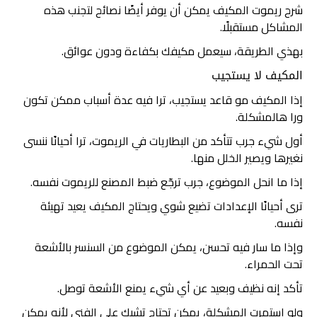
شرح ريموت المكيف يمكن أن يوفر أيضًا نصائح لتجنب هذه
المشاكل مستقبلًا.
بهذي الطريقة، سيعمل مكيفك بكفاءة ودون عوائق.
المكيف لا يستجيب
إذا المكيف مو قاعد يستجيب، ترا فيه عدة أسباب ممكن تكون
ورا هالمشكلة.
أول شيء جرب تتأكد من البطاريات في الريموت، ترا أحيانًا ننسى
نغيرها ويصير الخلل منها.
إذا ما انحل الموضوع، جرب ترجّع ضبط المصنع للريموت نفسه.
ترى أحيانًا الإعدادات تضيع شوي ويحتاج المكيف يعيد تهيئة
نفسه.
وإذا ما سار فيه تحسن، يمكن الموضوع من السنسر بالأشعة
تحت الحمراء.
تأكد إنه نظيف وبعيد عن أي شيء يمنع الأشعة توصل.
ولو استمرت المشكلة، يمكن تحتاج تشيك على الفني لأنه يمكن