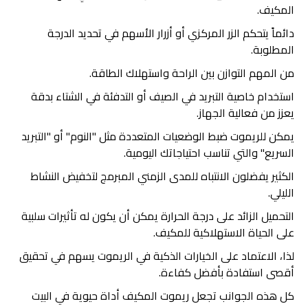
المكيف.
دائماً يتحكم الزر المركزي أو أزرار الأسهم في تحديد الدرجة
المطلوبة.
من المهم التوازن بين الراحة واستهلاك الطاقة.
استخدام خاصية التبريد في الصيف أو التدفئة في الشتاء بدقة
يعزز من فعالية الجهاز.
يمكن للريموت ضبط الوضعيات المتعددة مثل "النوم" أو "التبريد
السريع" والتي تناسب احتياجاتك اليومية.
الكثير يفضلون الانتباه للمدى الزمني المبرمج لتخفيض النشاط
الليلي.
التحميل الزائد على درجة الحرارة يمكن أن يكون له تأثيرات سلبية
على الحياة الاستهلاكية للمكيف.
لذا، الاعتماد على الخيارات الذكية في الريموت يسهم في تحقيق
أقصى استفادة بأفضل كفاءة.
كل هذه الجوانب تجعل ريموت المكيف أداة حيوية في البيت