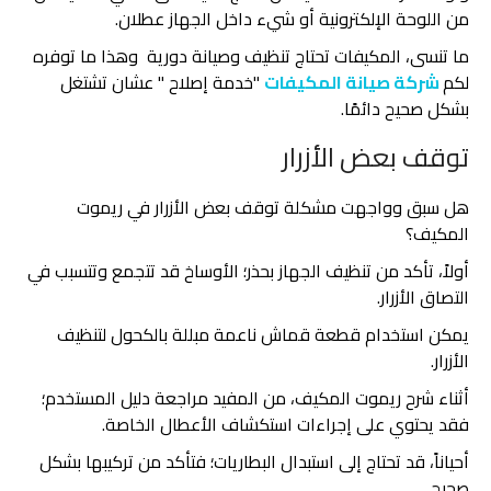
من اللوحة الإلكترونية أو شيء داخل الجهاز عطلان.
ما تنسى، المكيفات تحتاج تنظيف وصيانة دورية وهذا ما توفره
لكم
شركة صيانة المكيفات
"خدمة إصلاح " عشان تشتغل
بشكل صحيح دائمًا.
توقف بعض الأزرار
هل سبق وواجهت مشكلة توقف بعض الأزرار في ريموت
المكيف؟
أولاً، تأكد من تنظيف الجهاز بحذر؛ الأوساخ قد تتجمع وتتسبب في
التصاق الأزرار.
يمكن استخدام قطعة قماش ناعمة مبللة بالكحول لتنظيف
الأزرار.
أثناء شرح ريموت المكيف، من المفيد مراجعة دليل المستخدم؛
فقد يحتوي على إجراءات استكشاف الأعطال الخاصة.
أحياناً، قد تحتاج إلى استبدال البطاريات؛ فتأكد من تركيبها بشكل
صحيح.