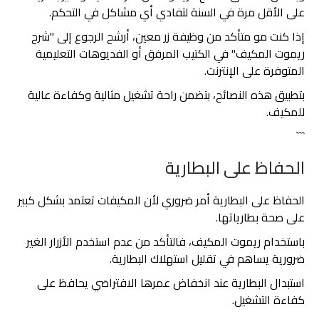
على الأقل مرة في السنة لتفادي أي مشاكل في التحكم.
إذا كنت مو متأكد من وظيفة زر معين، أرشح الرجوع إلى "شرح
ريموت المكيف" في الكتيب المرفق أو الفديوهات التعليمية
المتوفرة على الإنترنت.
بتطبيق هذه النصائح، بتضمن راحة تشغيل مثالية وكفاءة عالية
للمكيف.
```
الحفاظ على البطارية
الحفاظ على البطارية أمر ضروري لأن المكيفات تعتمد بشكل كبير
على صحة بطارياتها.
باستخدام ريموت المكيف، فالتأكد من عدم استخدم الأزرار الغير
ضرورية يساهم في تقليل استهلاك البطارية.
استبدال البطارية عند انخفاض عمرها الافتراضي يحافظ على
كفاءة التشغيل.