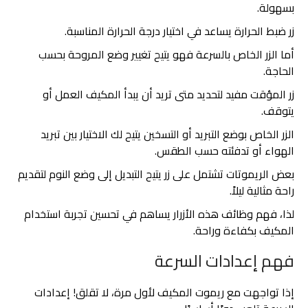
بسهولة.
زر ضبط الحرارة يساعد في اختيار درجة الحرارة المناسبة.
أما الزر الخاص بالسرعة فهو يتيح تغيير وضع المروحة بحسب
الحاجة.
زر المؤقت مفيد لتحديد متى تريد أن يبدأ المكيف العمل أو
يتوقف.
الزر الخاص بوضع التبريد أو التسخين يتيح لك الاختيار بين تبريد
الهواء أو تدفئته حسب الطقس.
بعض الريموتات تشتمل على زر يتيح التبديل إلى وضع النوم لتقديم
راحة مثالية ليلاً.
لذا، فهم وظائف هذه الأزرار يساهم في تحسين تجربة استخدام
المكيف بكفاءة وراحة.
فهم إعدادات السرعة
إذا تواجهت مع ريموت المكيف لأول مرة، لا تقلق! إعدادات