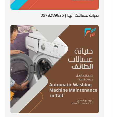
صيانة غسالات أبها | 0578289825