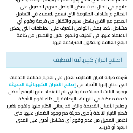
عليهم في الحال بحيث يمكن التواصل معهم للحصول على
النصائح وإرشادات المتنوعة التي تسمح للعملاء في التعامل
الصحيح مع الفرن بشكل سليم والتقليل من فرصة وقوع أي
مشاكل، كما يمكن التواصل للتعرف على المنظفات التي يمكن
الاعتماد عليها في تنظيف وتلميع الفرن والتخلص من كافة
البقع العالقة والدهون المتراكمة فيها.
اصلاح افران كهربائية القطيف
شركة صيانة افران القطيف تعمل على تقديم مختلفة الخدمات
التي يحتاج إليها الأفراد في
إصلاح الأفران الكهربائية الحديثة
بوجود الآلات المستخدمة والتي يتم الاعتماد عليها لتوفير أفضل
خدمة ممكنة في النهاية، بالإضافة إلى ذلك تقوم الشركة
بإصلاح الأفران القديمة والتي قد يعاني الكثير منها وتقوم بتغيير
قطع الغيار التالفة بأخرى حديثة مع وجود الضمان عليها حتى
نضمن العميل من عدم وقوع أي مشاكل أخرى على المدى
البعيد أو قريب.