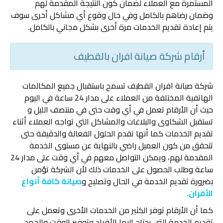
المستمرة مع العملاء لضمان كون النتيجة المقدمة لهم
وضمان رضاهم بالكامل وفي حال وقوع أي مشاكل أخرى سوف
يتم إعادة تقديم الخدمات مرة أخرى بشكل مجاني بالكامل.
أرقام شركة صيانة افران بالقطيف
شركة صيانة افران القطيف تسمح باستقبال جميع المكالمات
الهاتفية المختلفة من العملاء على مدار 24 ساعة في اليوم
حيث أن الأرقام تعمل في أي وقت حتى في منتصف الليل و
تستقبل الشكاوى والبلاغات والمشاكل التي تواجه العملاء أثناء
تقديم الخدمات كما أنها تقدم الحلول الفعالة والدقيقة حتى
تتحقق من كون العميل راضي بالنهاية عن مستوى الخدمة
المقدمة لهم، ويمكن التواصل معهم في أي وقت على مدار 24
ساعة وطلب الحصول على الخدمات ذلك لأن الشركة تؤمن
بضرورة تقديم الخدمة في الحال وتصليح و
صيانة كافة أنواع
الأفران
.
‏كما أن الأرقام توفر الكثير من الخدمات الأخرى وتعمل على
تقديم الخدمة التي يحتاج إليها الأفراد وتوفير الوقت والجهد