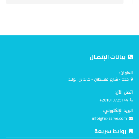
بيانات الإتصال
العنوان:
جدة - شارع فلسطين - خالد بن الوليد
اتصل الآن:
+201013725144
البريد الإلكتروني:
info@fix-serve.com
روابط سريعة