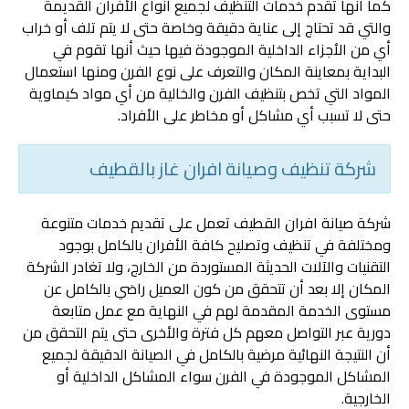
‏كما أنها تقدم خدمات التنظيف لجميع أنواع الأفران القديمة
والتي قد تحتاج إلى عناية دقيقة وخاصة حتى لا يتم تلف أو خراب
أي من الأجزاء الداخلية الموجودة فيها حيث أنها تقوم في
البداية بمعاينة المكان والتعرف على نوع الفرن ومنها استعمال
المواد التي تخص بتنظيف الفرن والخالية من أي مواد كيماوية
حتى لا تسبب أي مشاكل أو مخاطر على الأفراد.
شركة تنظيف وصيانة افران غاز بالقطيف
شركة صيانة افران القطيف تعمل على تقديم خدمات متنوعة
ومختلفة في تنظيف وتصليح كافة الأفران بالكامل بوجود
التقنيات والآلات الحديثة المستوردة من الخارج، ولا تغادر الشركة
المكان إلا بعد أن تتحقق من كون العميل راضي بالكامل عن
مستوى الخدمة المقدمة لهم في النهاية مع عمل متابعة
دورية عبر التواصل معهم كل فترة والأخرى حتى يتم التحقق من
أن النتيجة النهائية مرضية بالكامل في الصيانة الدقيقة لجميع
المشاكل الموجودة في الفرن سواء المشاكل الداخلية أو
الخارجية.