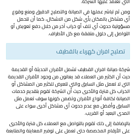
التي تعتمد عليها الشركة.
ومن ثم تباشر عملها في الصيانة والتصليح الدقيق ومنع وقوع
أي مشاكل بالمكان بأي شكل من الاشكال، كما أن تتحمل
مسؤولية حدوث أي تلف أو خراب آخر من خلال دفع تعويض أو
التواصل إلى حلول متفقة مع كل الأطراف.
تصليح افران كهرباء بالقطيف
شركة صيانة افران القطيف تشمل الأفران الحديثة أو القديمة
حيث أن الكثير من العملاء قد يعانون من وجود الأفران القديمة
التي لا تعمل مثل السابق والتي تتعرض للكثير من المشاكل أو
الخراب كل فترة والأخرى حيث أن الشركة تقوم بتقديم خدمات
الصيانة لكافة أنواع الأفران وتضمن كونها سوف تعمل مثل
السابق وأفضل مع عدم حدوث أي مشاكل أخرى سواء على
المدى البعيد أو القريب.
بالإضافة إلى ذلك تقوم بالتواصل مع العملاء كل فترة والأخرى
على الأرقام المخصصة حتى تعمل على توفير المعاينة والمتابعة