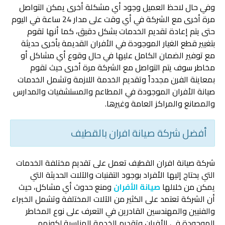
وفي حال لاحظ العميل وجود أي مشكلة أخرى يمكن التواصل
مرة أخرى مع الشركة في أي وقت على مدار 24 ساعة في اليوم
حتى يتم إعادة تقديم الخدمات بشكل دقيق، كما أنها تقوم
بتغيير قطع الغيار الموجودة في الأفران القديمة بأخرى حديثة
مع توفير الضمان الكامل عليها في حال وقوع أي مشاكل أو
مخاطر سوف يتم التواصل مع الشركة مرة أخرى حيث تقوم
بمعاينة الفرن مجدداً وتقديم الخدمة اللازمة وتشمل الخدمات
صيانة الأفران الموجودة في المطاعم والمستشفيات والمدارس
والمصانع والمراكز العامة وغيرها.
أفضل شركة صيانة افران بالقطيف
شركة صيانة افران القطيف تعمل على تقديم مختلفة الخدمات
التي يحتاج إليها الأفراد بوجود التقنيات والآلات الحديثة التي
يمكن من خلالها
صيانة الأفران
ومنع حدوث أي مشاكل، حيث
أن الشركة تعتمد على الكثير من الآلات المختلفة وتشمل الخبراء
والفنيين والمهندسين القادرين في التعرف على نوع المخاطر
الموجودة في الأفران وتقديم الخدمة المناسبة لكونهم