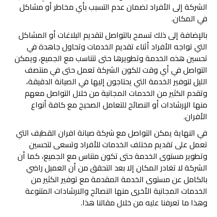
الشركة إلى الأفراد لضمان عدم التسبب بأي مخاطر أو مشاكل
في المكان.
‏بالإضافة إلى ذلك تسمح بالتواصل لتقديم البلاغات أو المشاكل
التي تواجه الأفراد أثناء تقديم الخدمات وتحاول جاهدة في
تحسين هذه الخدمة وتطويرها حتى تتناسب مع الجميع، ويمكن
التواصل في أي وقت للكون الشركة تعمل حتى في منتصف
الليل لتوفير الخدمة التي يحتاجون إليها في الصيانة الدقيقة،
وتقدم الكثير من الخدمات المجانية من خلال التواصل معهم
منها الإرشادات أو النصائح للتعامل الصحيح مع كافة أنواع
الأفران.
في النهاية يمكن التواصل مع شركة صيانة افران القطيف التي
تعمل على تقديم مختلف الخدمات للأفراد وتسعى لتحسين
وتطوير مستوى الخدمة حتى تكون متناس مع الجميع، كما أن
الشركة لا تغادر المكان إلا بعد التحقق من أن العميل راضي
بالكامل عن مستوى الخدمة المقدمة مع توفير الكثير من
الخدمات المجانية الأخرى منها النصائح والارشادات المتنوعة
وهذا ما تعرفنا عليه من خلال مقالنا هذا.