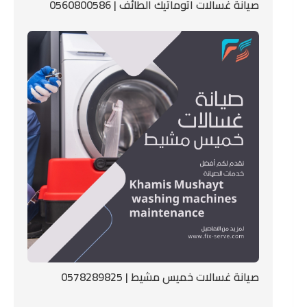
صيانة غسالات اتوماتيك الطائف | 0560800586
صيانة غسالات خميس مشيط | 0578289825