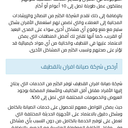
يمتلكون عمل طويلة تصل إلى 10 أعوام أو أكثر.
بالإضافة إلى ذلك تقدم الشركة الكثير من النصائح والإرشادات
المجانية إلى العملاء والتي تضمن لهم استعمال الأفران بشكل
سليم مع منع وقوع أي مشاكل أخرى سواء على المدى البعيد
أو القريب، كما أنها تقترح لك أفضل المنظفات التي يمكن
الاعتماد عليها في التنظيف والخالية من أي مواد كيميائية قد
تؤثر على صحتهم وتسبب الكثير من المشاكل الأخرى.
أرخص شركة صيانة افران بالقطيف
شركة صيانة افران القطيف توفر الكثير من الخدمات التي يحتاج
إليها الأفراد مقابل أقل التكاليف والأسعار الممكنة بوجود
العروض والخصومات المختلفة التي تصل إلى 50%،
حيث يمكن التواصل معهم للحصول على خدمات الصيانة بالكامل
وبشكل دقيق بالاعتماد على الأجهزة الحديثة المختلفة التي
تعمل على توفير الخدمة بالكامل من دون التسبب بأي مشاكل
وفي مقابل التكلفة المعقولة المناسبة مع الجميع، بالإضافة