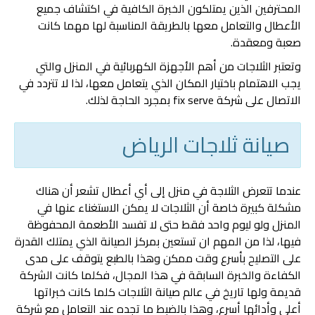
المحترفين الذين يمتلكون الخبرة الكافية في اكتشاف جميع
الأعطال والتعامل معها بالطريقة المناسبة لها مهما كانت
صعبة ومعقدة.
وتعتبر الثلاجات من أهم الأجهزة الكهربائية في المنزل والتي
يجب الاهتمام باختيار المكان الذي يتعامل معها، لذا لا تتردد في
الاتصال على شركة fix serve بمجرد الحاجة لذلك.
صيانة ثلاجات الرياض
عندما تتعرض الثلاجة في منزل إلى أي أعطال تشعر أن هناك
مشكلة كبيرة خاصة أن الثلاجات لا يمكن الاستغناء عنها في
المنزل ولو ليوم واحد فقط حتى لا تفسد الأطعمة المحفوظة
فيها، لذا من المهم ان تستعين بمركز الصيانة الذي يمتلك القدرة
على التصليح بأسرع وقت ممكن وهذا بالطبع يتوقف على مدى
الكفاءة والخبرة السابقة في هذا المجال، فكلما كانت الشركة
قديمة ولها تاريخ في عالم صيانة الثلاجات كلما كانت خبراتها
أعلى وأدائها أسرع، وهذا بالضبط ما تجده عند التعامل مع شركة