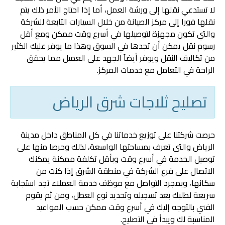
لا تستدعي نقلها إلى ورشة العمل، أما إذا احتاج الأمر ذلك يتم
نقلها فورا إلى مركز الصيانة من خلال السيارات التابعة للشركة
والتي تكون مجهزة لتوصيلها في أسرع وقت ممكن ومع أقل
رسوم نقل يمكن أن تجدها في السوق وهذا ما يوفر عليك الكثير
من تكاليف النقل ويوفر أيضاً الجهد على العميل مما يحقق
الراحة في التعامل مع خدمات المركز.
تصليح ثلاجات شرق الرياض
حرصت شركتنا على توزيع خدماتنا في كل المناطق داخل مدينة
الرياض والتي تعرف بمساحتها الواسعة، لذلك وحرصا منها على
توصيل الخدمة في أسرع وقت وبأقل تكلفة ممكنة يمكنك
الاتصال على فرع الشركة في منطقة الشرق إذا كنت من
سكانها، وبمجرد التواصل مع موظف خدمة العملاء تجد استجابة
سريعة لطلبك بعد تسجيله وتحديد نوع العطل، ومن ثم يقوم
الفني بالتوجه إليك في أسرع وقت ممكن حسب المواعيد
المناسبة لك ويبدأ في التصليح.