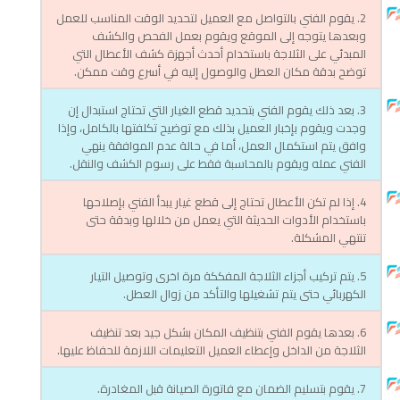
2. يقوم الفني بالتواصل مع العميل لتحديد الوقت المناسب للعمل
وبعدها يتوجه إلى الموقع ويقوم بعمل الفحص والكشف
المبدئي على الثلاجة باستخدام أحدث أجهزة كشف الأعطال التي
توضح بدقة مكان العطل والوصول إليه في أسرع وقت ممكن.
3. بعد ذلك يقوم الفني بتحديد قطع الغيار التي تحتاج استبدال إن
وجدت ويقوم بإخبار العميل بذلك مع توضيح تكلفتها بالكامل، وإذا
وافق يتم استكمال العمل، أما في حالة عدم الموافقة ينهي
الفني عمله ويقوم بالمحاسبة فقط على رسوم الكشف والنقل.
4. إذا لم تكن الأعطال تحتاج إلى قطع غيار يبدأ الفني بإصلاحها
باستخدام الأدوات الحديثة التي يعمل من خلالها وبدقة حتى
تنتهي المشكلة.
5. يتم تركيب أجزاء الثلاجة المفككة مرة اخرى وتوصيل التيار
الكهربائي حتى يتم تشغيلها والتأكد من زوال العطل.
6. بعدها يقوم الفني بتنظيف المكان بشكل جيد بعد تنظيف
الثلاجة من الداخل وإعطاء العميل التعليمات اللازمة للحفاظ عليها.
7. يقوم بتسليم الضمان مع فاتورة الصيانة قبل المغادرة.