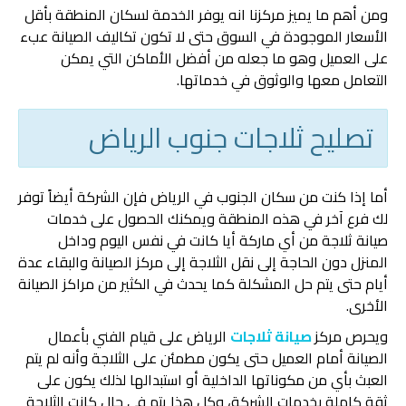
ومن أهم ما يميز مركزنا انه يوفر الخدمة لسكان المنطقة بأقل
الأسعار الموجودة في السوق حتى لا تكون تكاليف الصيانة عبء
على العميل وهو ما جعله من أفضل الأماكن التي يمكن
التعامل معها والوثوق في خدماتها.
تصليح ثلاجات جنوب الرياض
أما إذا كنت من سكان الجنوب في الرياض فإن الشركة أيضاً توفر
لك فرع آخر في هذه المنطقة ويمكنك الحصول على خدمات
صيانة ثلاجة من أي ماركة أيا كانت في نفس اليوم وداخل
المنزل دون الحاجة إلى نقل الثلاجة إلى مركز الصيانة والبقاء عدة
أيام حتى يتم حل المشكلة كما يحدث في الكثير من مراكز الصيانة
الأخرى.
ويحرص مركز
صيانة ثلاجات
الرياض على قيام الفني بأعمال
الصيانة أمام العميل حتى يكون مطمئن على الثلاجة وأنه لم يتم
العبث بأي من مكوناتها الداخلية أو استبدالها لذلك يكون على
ثقة كاملة بخدمات الشركة، وكل هذا يتم في حال كانت الثلاجة