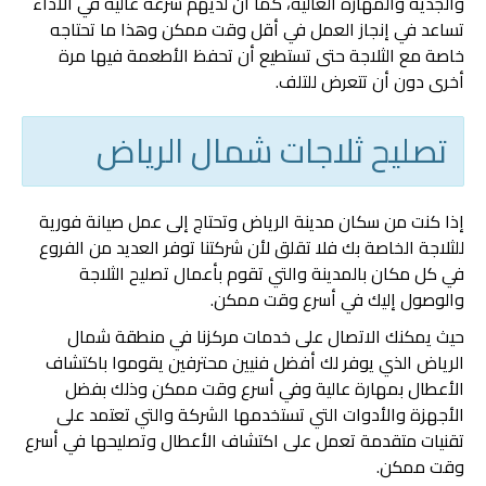
والجدية والمهارة العالية، كما أن لديهم سرعة عالية في الأداء
تساعد في إنجاز العمل في أقل وقت ممكن وهذا ما تحتاجه
خاصة مع الثلاجة حتى تستطيع أن تحفظ الأطعمة فيها مرة
أخرى دون أن تتعرض للتلف.
تصليح ثلاجات شمال الرياض
إذا كنت من سكان مدينة الرياض وتحتاج إلى عمل صيانة فورية
للثلاجة الخاصة بك فلا تقلق لأن شركتنا توفر العديد من الفروع
في كل مكان بالمدينة والتي تقوم بأعمال تصليح الثلاجة
والوصول إليك في أسرع وقت ممكن.
حيث يمكنك الاتصال على خدمات مركزنا في منطقة شمال
الرياض الذي يوفر لك أفضل فنيين محترفين يقوموا باكتشاف
الأعطال بمهارة عالية وفي أسرع وقت ممكن وذلك بفضل
الأجهزة والأدوات التي تستخدمها الشركة والتي تعتمد على
تقنيات متقدمة تعمل على اكتشاف الأعطال وتصليحها في أسرع
وقت ممكن.