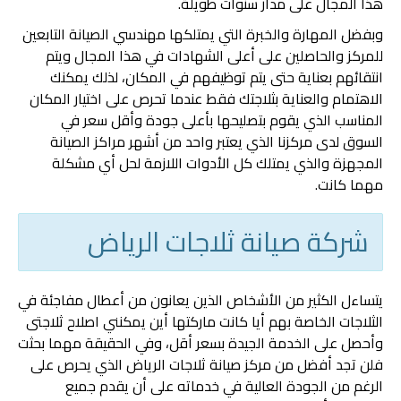
هذا المجال على مدار سنوات طويلة.
وبفضل المهارة والخبرة التي يمتلكها مهندسي الصيانة التابعين
للمركز والحاصلين على أعلى الشهادات في هذا المجال ويتم
انتقائهم بعناية حتى يتم توظيفهم في المكان، لذلك يمكنك
الاهتمام والعناية بثلاجتك فقط عندما تحرص على اختيار المكان
المناسب الذي يقوم بتصليحها بأعلى جودة وأقل سعر في
السوق لدى مركزنا الذي يعتبر واحد من أشهر مراكز الصيانة
المجهزة والذي يمتلك كل الأدوات اللازمة لحل أي مشكلة
مهما كانت.
شركة صيانة ثلاجات الرياض
يتساءل الكثير من الأشخاص الذين يعانون من أعطال مفاجئة في
الثلاجات الخاصة بهم أيا كانت ماركتها أين يمكنني اصلاح ثلاجتى
وأحصل على الخدمة الجيدة بسعر أقل، وفي الحقيقة مهما بحثت
فلن تجد أفضل من مركز صيانة ثلاجات الرياض الذي يحرص على
الرغم من الجودة العالية في خدماته على أن يقدم جميع