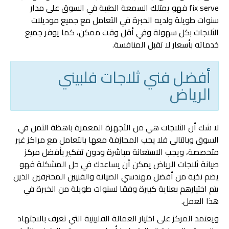
fix serve فهو يمتلك السمعة الطيبة في السوق على مدار
سنوات طويلة ولديه الخبرة في التعامل مع جميع موديلات
الثلاجات بكل سهولة وفي أقل وقت ممكن، كما يوفر جميع
خدماته بأسعار لا تقبل المنافسة.
أفضل فني ثلاجات فلبيني
الرياض
لا شك أن الثلاجات هي من الأجهزة المعمرة باهظة الثمن في
السوق وبالتالي فلا يجب المجازفة معها بالتعامل مع مراكز غير
متخصصة، ويجب الاستعانة مباشرة ودون تفكير بأفضل مركز
صيانة ثلاجات الرياض يمكن أن يساعدك في حل المشكلة فهو
يضم نخبة من أفضل مهندسي الصيانة والفنيين المحترفين الذين
يتم اختيارهم بعناية كبيرة وفقا لسنوات طويلة من الخبرة في
هذا العمل.
ويعتمد المركز على اختيار العمالة الفلبينية التي تعرف بالاجتهاد