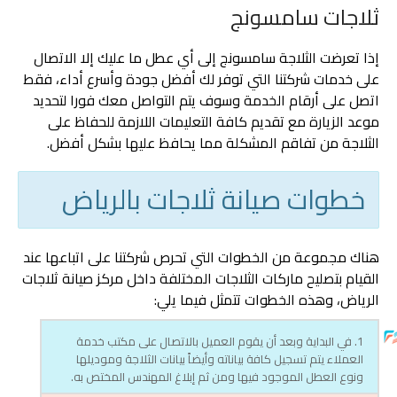
ثلاجات سامسونج
إذا تعرضت الثلاجة سامسونج إلى أي عطل ما عليك إلا الاتصال
على خدمات شركتنا التي توفر لك أفضل جودة وأسرع أداء، فقط
اتصل على أرقام الخدمة وسوف يتم التواصل معك فورا لتحديد
موعد الزيارة مع تقديم كافة التعليمات اللازمة للحفاظ على
الثلاجة من تفاقم المشكلة مما يحافظ عليها بشكل أفضل.
خطوات صيانة ثلاجات بالرياض
هناك مجموعة من الخطوات التي تحرص شركتنا على اتباعها عند
القيام بتصليح ماركات الثلاجات المختلفة داخل مركز صيانة ثلاجات
الرياض، وهذه الخطوات تتمثل فيما يلي:
1. في البداية وبعد أن يقوم العميل بالاتصال على مكتب خدمة
العملاء يتم تسجيل كافة بياناته وأيضاً بيانات الثلاجة وموديلها
ونوع العطل الموجود فيها ومن ثم إبلاغ المهندس المختص به.