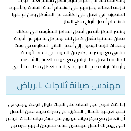
واحترافية ذلك لأن المركز يقوم بشكل مستمر بعمل دورات
تدريبية للعمالة وتدريبهم على استخدام أحدث التقنيات والأجهزة
المتطورة التي تعمل على الكشف عن المشاكل ومن ثم حلها
باستخدام أفضل أنواع قطع الغيار.
ويتميز المركز بأنه من أفضل المراكز الموثوقة التي يمكنك
ضمان خدماتها بشكل كامل لأنه يوفر كل ما يلزم من أدوات
ومعدات لازمة للوصول إلى أفضل النتائج المطلوبة في وقت
قياسي مع توفير قدر كبير من المرونة في تحديد الأوقات
المناسبة للعمل بما يتوافق مع ظروف العميل الشخصية
وأوقات تواجده في المنزل حتى لا يتم تعطيل مصالحه الأخرى.
مهندس صيانة ثلاجات بالرياض
إذا كنت تحرص على الحفاظ على ثلاجتك طوال الوقت وترغب في
تجنب تعرضها للأعطال المتكررة على فترات قريبة فمن الأفضل
أن تتعامل مع مركز صيانة موثوق مثل مركز صيانة ثلاجات الرياض
الذي يوفر لك أفضل مهندسين صيانة محترفين لديهم خبرة في