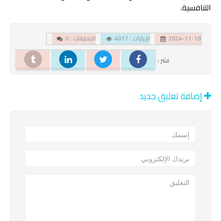
التنافسية.
2024-11-18
الزيارات : 4017
التعليقات : 0
نشر :
إضافة تعليق جديد