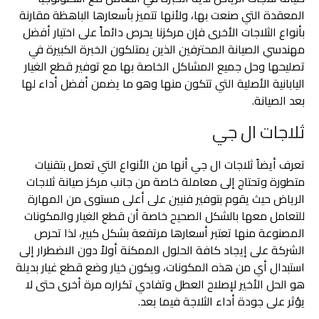
المعقدة التي صنعت بها، ولأنها تتميز بأسعارها الباهظة مقارنة
بأنواع الثلاجات الأخرى فإن مركزنا يحرص دائماً على اختيار أفضل
مهندسي الصيانة المحترفين الذين يمتلكون الخبرة الكبيرة في
تصليحها وحل جميع المشاكل الخاصة بها مع توفير قطع الغيار
اليابانية الأصلية التي تتكون منها وهو ما يضمن أفضل أداء لها
بعد الصيانة.
ثلاجات ال جي
تعرف أيضاً ثلاجات ال جي أنها من الأنواع التي تعمل بتقنيات
متطورة وتحتاج إلى معاملة خاصة من جانب مركز صيانة ثلاجات
الرياض حيث يقوم بتوفير فنيين على أعلى مستوى من المهارة
للتعامل معها بالشكل الصحيح خاصة أن قطع الغيار والمكونات
المصنوعة منها تعتبر أسعارها مرتفعة بشكل كبير، لذا تحرص
الشركة على إيجاد كافة الحلول الممكنة أولاً دون الاضطرار إلى
استبدال أي من هذه المكونات، ويكون خيار وضع قطع غيار بديلة
هو الحل الأخير لإصلاح العطل وتفادي تكراره مرة أخرى حتى لا
يؤثر على جودة أداء الثلاجة فيما بعد.