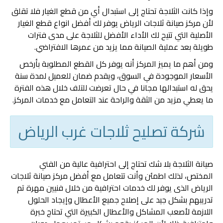
وإذا كانت الثلاجة تحتاج إلى استبدال أي من قطع الغيار فلا تقلق
لأن مركز صيانة ثلاجات الرياض يوفر لك أفضل انواع قطع الغيار
الأصلية التي تتيح لك الأداء الأفضل للثلاجة على مدى فترات
طويلة بعد عملية الصيانة مما يزيد من عمرها الافتراضي.
ومن أهم ما يميز المركز أنه يوفر كل القطع المطلوبة بأرخص
الأسعار الموجودة في السوق، ويقدم ضمان للعميل لمدة سنة
يحق له استبدالها مجانا في حال تعرضت للتلف خلال هذه الفترة
ما يعطي مزيد من الثقة والراحة عند التعامل مع خدمات المركز.
شركة تصليح ثلاجات غرب الرياض
صيانة الثلاجة بلا شك تحتاج إلى احترافية عالية من الفني
المختص، لذلك اطمئن وأنت تتعامل مع أفضل مركز صيانة ثلاجات
الرياض الذى يوفر لك خدمات احترافية من خلال فنيين مهرة تم
تدريبهم بشكل جيد على إصلاح جميع الأعطال وإيجاد الحلول
اللازمة لأصعب المشاكل والأعطال الكبيرة التي تحتاج خبرة