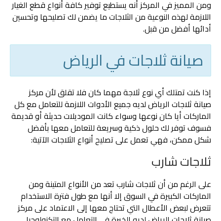
ومن المميز في المركز أنه يستطيع توفير كافة أنواع قطع الغيار
اللازمة لهذه النوعية من الثلاجات ما يضمن لك تصليحها وتحسين
أدائها أفضل من قبل.
صيانة ثلاجات في الرياض
إذا كنت تمتلك أي نوع ثلاجة مهما كان فلا تقلق لأن مركز
صيانة ثلاجات الرياض لديه جميع الأدوات اللازمة للتعامل مع كل
الماركات أيا كان نوعها وسواء كانت الموديلات حديثة أو قديمة
فسوف توفر لك حلول ذكية وسريعة للتعامل معها بأفضل
شكل ممكن، فهي تعمل على تصليح أنواع الثلاجات الآتية:
ثلاجات شارب
على الرغم من أن ثلاجات شارب تعد من الأنواع المتينة ومن
الماركات الكبيرة في السوق إلا أنها مع طول فترة الاستخدام
تتعرض لبعض الأعطال التي تحتاج معها إلى الاعتماد على مركز
صيانة ثلاجات الرياض لديه الخبرة في التعامل مع التكنولوجيا