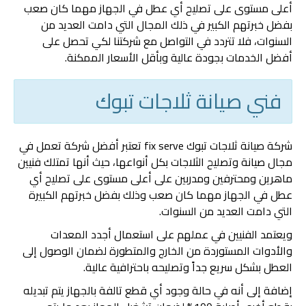
أعلى مستوى على تصليح أي عطل في الجهاز مهما كان صعب
بفضل خبرتهم الكبير في ذلك المجال التي دامت العديد من
السنوات، فلا تتردد في التواصل مع شركتنا لكي تحصل على
أفضل الخدمات بجودة عالية وبأقل الأسعار الممكنة.
فني صيانة ثلاجات تبوك
شركة صيانة ثلاجات تبوك fix serve تعتبر أفضل شركة تعمل في
مجال صيانة وتصليح الثلاجات بكل أنواعها، حيث أنها تمتلك فنيين
ماهرين ومحترفين ومدربين على أعلى مستوى على تصليح أي
عطل في الجهاز مهما كان صعب وذلك بفضل خبرتهم الكبيرة
التي دامت العديد من السنوات.
ويعتمد الفنيين في عملهم على استعمال أجدد المعدات
والأدوات المستوردة من الخارج والمتطورة لضمان الوصول إلى
العطل بشكل سريع جداً وتصليحه باحترافية عالية.
إضافة إلى أنه في حالة وجود أي قطع تالفة بالجهاز يتم تبديله