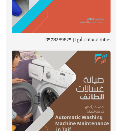
صيانة غسالات أبها | 0578289825