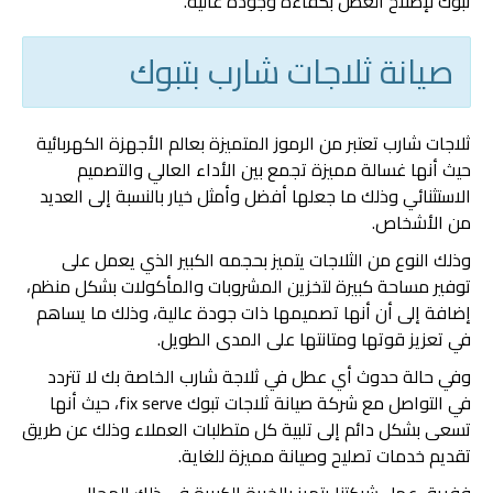
تبوك لإصلاح العطل بكفاءة وجودة عالية.
صيانة ثلاجات شارب بتبوك
ثلاجات شارب تعتبر من الرموز المتميزة بعالم الأجهزة الكهربائية
حيث أنها غسالة مميزة تجمع بين الأداء العالي والتصميم
الاستثنائي وذلك ما جعلها أفضل وأمثل خيار بالنسبة إلى العديد
من الأشخاص.
وذلك النوع من الثلاجات يتميز بحجمه الكبير الذي يعمل على
توفير مساحة كبيرة لتخزين المشروبات والمأكولات بشكل منظم،
إضافة إلى أن أنها تصميمها ذات جودة عالية، وذلك ما يساهم
في تعزيز قوتها ومتانتها على المدى الطويل.
وفي حالة حدوث أي عطل في ثلاجة شارب الخاصة بك لا تتردد
في التواصل مع شركة صيانة ثلاجات تبوك fix serve، حيث أنها
تسعى بشكل دائم إلى تلبية كل متطلبات العملاء وذلك عن طريق
تقديم خدمات تصليح وصيانة مميزة للغاية.