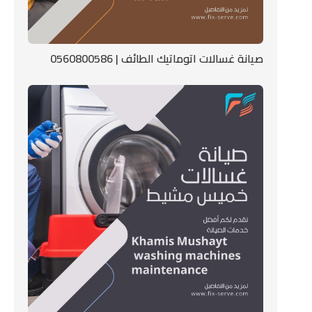
صيانة غسالات اتوماتيك الطائف | 0560800586