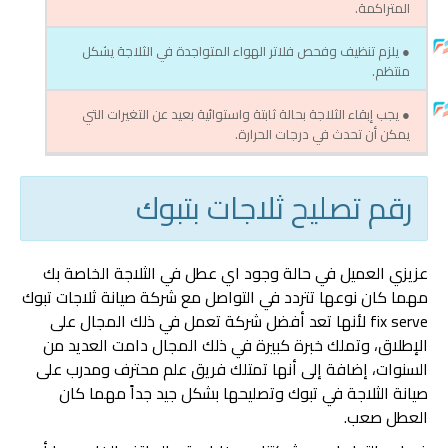
المتراكمة.
● يلزم تنظيف وفحص فلاتر الهواء المتواجدة في الثلاجة يشكل
منتظم.
● يجب إبقاء الثلاجة بحالة ثابتة واستوائية بعيد عن التغيرات التي
يمكن أن تحدث في درجات الحرارة.
رقم تصليح ثلاجات بتبوك
عزيزي العميل في حالة وجود اي عطل في الثلاجة الخاصة بك
مهما كان نوعها تتردد في التواصل مع شركة صيانة ثلاجات تبوك
fix serve لأنها تعد أفضل شركة تعمل في ذلك المجال على
الإطلاق، وتملك خبرة كبيرة في ذلك المجال دامت العديد من
السنوات، إضافة إلى أنها تمتلك فريق علم محترف ومدرب على
صيانة الثلاجة في تبوك وتصليحها بشكل جيد جداً مهما كان
العطل صعب.