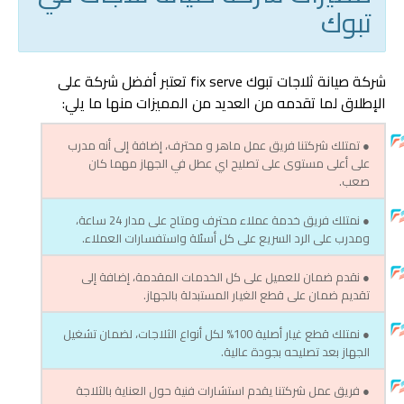
تبوك
شركة صيانة ثلاجات تبوك fix serve تعتبر أفضل شركة على
الإطلاق لما تقدمه من العديد من المميزات منها ما يلي:
● تمتلك شركتنا فريق عمل ماهر و محترف، إضافة إلى أنه مدرب
على أعلى مستوى على تصليح اي عطل في الجهاز مهما كان
صعب.
● نمتلك فريق خدمة عملاء محترف ومتاح على مدار 24 ساعة،
ومدرب على الرد السريع على كل أسئلة واستفسارات العملاء.
● نقدم ضمان للعميل على كل الخدمات المقدمة، إضافة إلى
تقديم ضمان على قطع الغيار المستبدلة بالجهاز.
● نمتلك قطع غيار أصلية 100% لكل أنواع الثلاجات، لضمان تشغيل
الجهاز بعد تصليحه بجودة عالية.
● فريق عمل شركتنا يقدم استشارات فنية حول العناية بالثلاجة