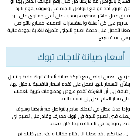
فسارع بالتواصل مع شركتنا من خلال رقم الهاتف الخاص بها أو
عن طريق أحد مواقع التواصل الاجتماعي وسوف يقوم بالرد
فريق عمل ماهر ومحترف، ومدرب على أعلى مستوى على الرد
السريع على كل أسئلة واستفسارات العملاء، فسارع بالتواصل
معنا لتحصل على خدمة اصلاح ثلاجتى متميزة للغاية بجودة عالية
وفي وقت سريع.
أسعار صيانة ثلاجات تبوك
عزيزي العميل تواصل مع شركة صيانة ثلاجات تبوك فقط ولا تلل
بشأن الأسعار لأنها تعمل على تقدم اسعار تنافسية لا مثيل لها،
إضافة إلى أن الشركة تقدم عروض وخصومات كبيرة للعملاء
على مدار العام تصل إلى نسب عالية.
وإذا حدث عطل في ثلاجتك سارع بالتواصل مع شركتنا وسوف
يصلك فني تصليح ثلاجة في تبوك محترف وقادر على تصليح اي
عطل موجود في ثلاجتك مهما كان صعب.
إلى هنا نكون قد وصلنا إلى ختام مقالنا والذي من خلاله تم