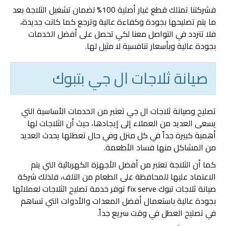
فشركتنا تمتلك قطع غيار أصلية 100% لضمان تشغيل الثلاجة بعد
ما يتم تصليحها بجودة وكفاءة عالية وترجع كما كانت جديدة،
فلا تتردد في التواصل معنا لكي تحصل على أفضل الخدمات
بجودة عالية وبأسعار تنافسية لا مثيل لها.
صيانة ثلاجات ال جي بتبوك
تصليح وصيانة ثلاجات ال جي تعتبر من الخدمات الأساسية التي
يسعى العديد من العملاء إلى إيجادها، حيث أن الثلاجات لها
أهمية كبيرة جداً في كل منزل وفي حال تعطلها يحدث العديد
من المشاكل منها فساد الأطعمة.
كما أن الثلاجة تعتبر من أفضل الأجهزة الكهربائية التي يتم
الاعتماد عليها للمحافظة على الطعام من التلف، فلذلك شركة
صيانة ثلاجات تبوك fix serve توفر خدمة تصليح الثلاجات لعملائها
بجودة عالية باستعمال أفضل المعدات والأدوات التي تساهم
في تصليح العطل في وقت سريع جداً.