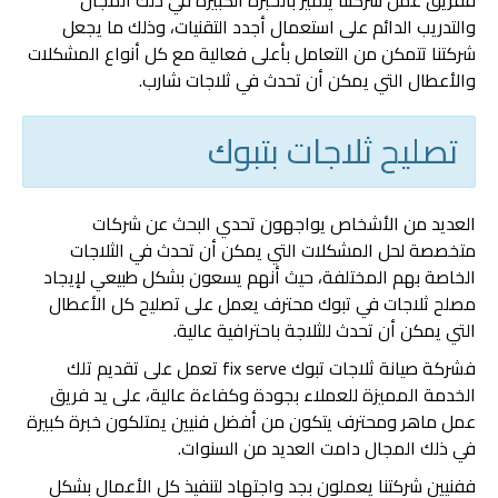
ففريق عمل شركتنا يتميز بالخبرة الكبيرة في ذلك المجال
والتدريب الدائم على استعمال أجدد التقنيات، وذلك ما يجعل
شركتنا تتمكن من التعامل بأعلى فعالية مع كل أنواع المشكلات
والأعطال التي يمكن أن تحدث في ثلاجات شارب.
تصليح ثلاجات بتبوك
العديد من الأشخاص يواجهون تحدي البحث عن شركات
متخصصة لحل المشكلات التي يمكن أن تحدث في الثلاجات
الخاصة بهم المختلفة، حيث أنهم يسعون بشكل طبيعي لإيجاد
مصلح ثلاجات في تبوك محترف يعمل على تصليح كل الأعطال
التي يمكن أن تحدث للثلاجة باحترافية عالية.
فشركة صيانة ثلاجات تبوك fix serve تعمل على تقديم تلك
الخدمة المميزة للعملاء بجودة وكفاءة عالية، على يد فريق
عمل ماهر ومحترف يتكون من أفضل فنيين يمتلكون خبرة كبيرة
في ذلك المجال دامت العديد من السنوات.
ففنيين شركتنا يعملون بجد واجتهاد لتنفيذ كل الأعمال بشكل