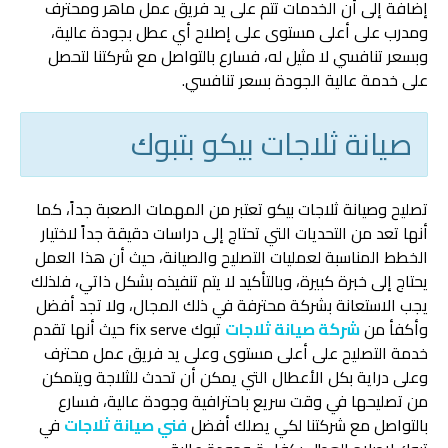
إضافة إلى أن الخدمات تتم على يد فريق عمل ماهر ومحترف
ومدرب على أعلى مستوى على إصلاح أي عطل بجودة عالية،
وبسعر تنافسي لا مثيل له، فسارع بالتواصل مع شركتنا لتحصل
على خدمة عالية الجودة بسعر تنافسي.
صيانة ثلاجات بيكو بتبوك
تصليح وصيانة ثلاجات بيكو تعتبر من المهمات الصعبة جداً، كما
أنها تعد من التحديات التي تحتاج إلى دراسات دقيقة جداً لاختيار
الخطط المناسبة لعمليات التصليح والصيانة، حيث أن هذا العمل
يحتاج إلى خبرة كبيرة، وبالتأكيد لا يتم تنفيذه بشكل ذاتي، فلذلك
يجب الاستعانة بشركة محترفة في ذلك المجال، ولا تجد أفضل
وأكفأ من
شركة صيانة ثلاجات
تبوك fix serve حيث أنها تقدم
خدمة التصليح على أعلى مستوى وعلى يد فريق عمل محترف
وعلى دراية بكل الأعطال التي يمكن أن تحدث للثلاجة ويتمكن
من تصليحها في وقت سريع باحترافية وجودة عالية، فسارع
بالتواصل مع شركتنا لكي يصلك أفضل
فني صيانة ثلاجات
في