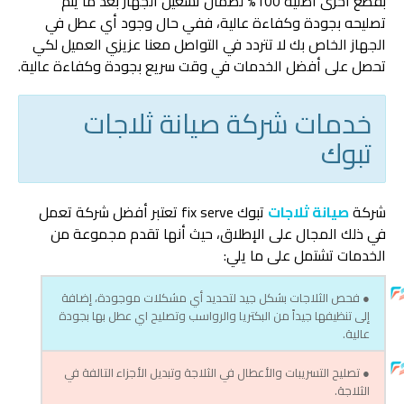
بقطع أخرى أصلية 100% لضمان تشغيل الجهاز بعد ما يتم
تصليحه بجودة وكفاءة عالية، ففي حال وجود أي عطل في
الجهاز الخاص بك لا تتردد في التواصل معنا عزيزي العميل لكي
تحصل على أفضل الخدمات في وقت سريع بجودة وكفاءة عالية.
خدمات شركة صيانة ثلاجات
تبوك
شركة
صيانة ثلاجات
تبوك fix serve تعتبر أفضل شركة تعمل
في ذلك المجال على الإطلاق، حيث أنها تقدم مجموعة من
الخدمات تشتمل على ما يلي:
● فحص الثلاجات بشكل جيد لتحديد أي مشكلات موجودة، إضافة
إلى تنظيفها جيداً من البكتريا والرواسب وتصليح اي عطل بها بجودة
عالية.
● تصليح التسريبات والأعطال في الثلاجة وتبديل الأجزاء التالفة في
الثلاجة.