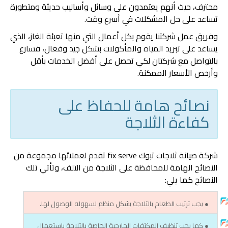
محترف، حيث أنهم يعتمدون على وسائل وأساليب حديثة ومتطورة
تساعد على حل المشكلات في أسرع وقت.
وفريق عمل شركتنا يقوم بكل أعمال التي منها تعبئة الغاز، الذي
يساعد على تبريد المياه والمأكولات بشكل جيد وفعال، فسارع
بالتواصل مع شركتان لكي تحصل على أفضل الخدمات بأقل
وأرخص الأسعار الممكنة.
نصائح هامة للحفاظ على
كفاءة الثلاجة
شركة صيانة ثلاجات تبوك fix serve تقدم لعملائها مجموعة من
النصائح الهامة للمحافظة على الثلاجة من التلف، وتأتي تلك
النصائح كما يلي:
● يجب ترتيب الطعام بالثلاجة بشكل منظم لسهوله الوصول لها.
● كما يجب تنظيف المكثفات الخارجية الخاصة بالثلاجة باستعمال