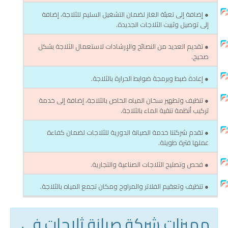
● إضافة إلى تعبئة الغاز لضمان التشغيل السليم للثلاجة، إضافة
إلى توصيل وثبيت الثلاجات الجديدة.
● تقديم العديد من النصائح والإرشادات لاستعمال الثلاجة بشكل
صحيح.
● إعادة ضبط وبرمجة ضوابط الحرارة بالثلاجة.
● تنظيف وتطهير سخان المياه الخاص بالثلاجة، إضافة إلى خدمة
تركيب أنظمة تنقية الماء بالثلاجة.
● تقدم شركتنا خدمة الصيانة الدورية للثلاجات لضمان كفاءة
عملها فترة طويلة.
● فحص وتصليح الثلاجات الصناعية والتجارية.
● تنظيف وتعقيم الفلاتر والمراوح ومكان تجمع المياه بالثلاجة.
مميزات شركة صيانة ثلاجات في