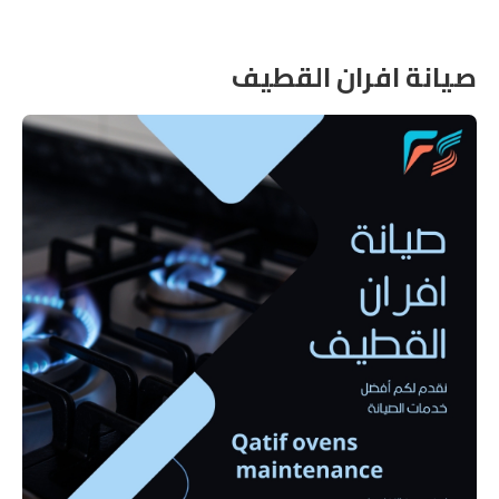
صيانة افران القطيف