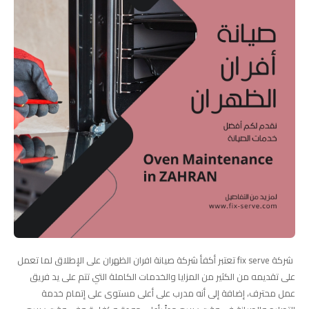
شركة fix serve تعتبر أكفأ شركة صيانة افران الظهران على الإطلاق لما تعمل
على تقديمه من الكثير من المزايا والخدمات الكاملة التي تتم على يد فريق
عمل محترف، إضافة إلى أنه مدرب على أعلى مستوى على إتمام خدمة