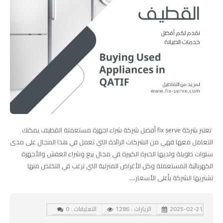
تعتبر شركة fix serve أفضل شركة شراء اجهزة مستعملة القطيف يمكنك
التعامل معها فهي من الشركات الرائدة التي تعمل في هذا المجال على مدى
سنوات طويلة ولديها الخبرة الكبيرة في مجال بيع وشراء العفش والأجهزة
الكهربائية المستعملة وكل الأغراض المنزلية التي ترغب في التخلص منها
تشتريها الشركة بأعلى الأسعار،...
2025-02-21
الزيارات : 1286
التعليقات : 0