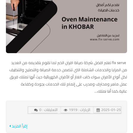
fix serve تعتبر افضل شركة صيانة افران الخبر لما تقوم بتقديمه من العديد
من المزايا والخدمات الشاملة التي تتضمن خدمة الصيانة والتصليح والتنظيف
لكل أنواع الأفران سواء كانت الغاز أو الأفران الكهربائية حيث أنها تمتلك فريق
عمل ماهر ومحترف ومدرب على إتمام تلك الخدمات بجودة وكفاءة
عالية.كما أننا نمتلك...
2025-01-25
الزيارات : 1919
التعليقات : 0
إقرأ المزيد