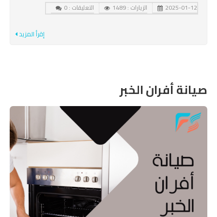
2025-01-12
الزيارات : 1489
التعليقات : 0
إقرأ المزيد
صيانة أفران الخبر