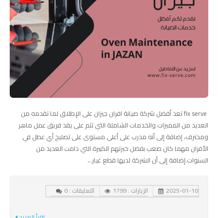
fix serve تعد أفضل شركة صيانة افران جيزان على الإطلاق لما تقدمه من
العديد من المميزات والخدمات الشاملة التي تتم على يقد فريق عمل ماهر
ومحترف، إضافة إلى أنه مدرب على أعلى مستوى على تصليح أي عطل في
الأفران مهما كان صعب بفضل خبرتهم الكبيرة التي دامت العديد من
السنوات.إضافة إلى أن الشركة لديها قطع غيار...
2025-01-10
الزيارات : 1799
التعليقات : 0
إقرأ المزيد