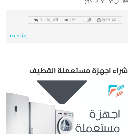
بشراء أي جهاز كهربائي موج...
2025-02-21
الزيارات : 1631
التعليقات : 0
إقرأ المزيد
شراء اجهزة مستعملة القطيف