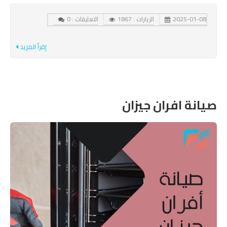
2025-01-08
الزيارات : 1867
التعليقات : 0
إقرأ المزيد
صيانة افران جيزان