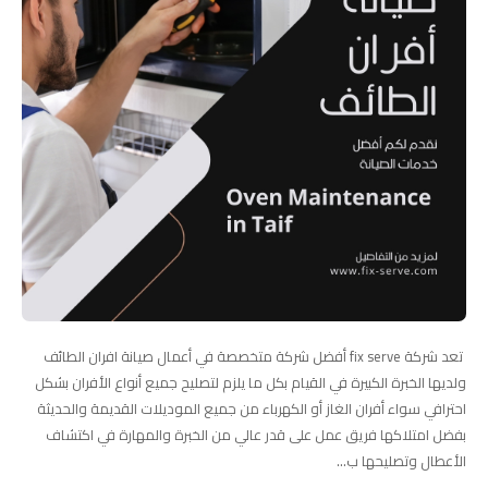
تعد شركة fix serve أفضل شركة متخصصة في أعمال صيانة افران الطائف
ولديها الخبرة الكبيرة في القيام بكل ما يلزم لتصليح جميع أنواع الأفران بشكل
احترافي سواء أفران الغاز أو الكهرباء من جميع الموديلات القديمة والحديثة
بفضل امتلاكها فريق عمل على قدر عالي من الخبرة والمهارة في اكتشاف
الأعطال وتصليحها ب...