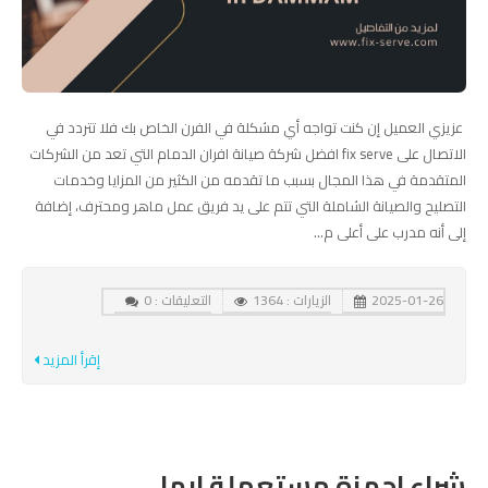
عزيزي العميل إن كنت تواجه أي مشكلة في الفرن الخاص بك فلا تتردد في
الاتصال على fix serve افضل شركة صيانة افران الدمام التي تعد من الشركات
المتقدمة في هذا المجال بسبب ما تقدمه من الكثير من المزايا وخدمات
التصليح والصيانة الشاملة التي تتم على يد فريق عمل ماهر ومحترف، إضافة
إلى أنه مدرب على أعلى م...
2025-01-26
الزيارات : 1364
التعليقات : 0
إقرأ المزيد
شراء اجهزة مستعملة ابها