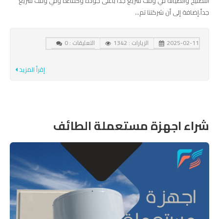
التصليح والصيانة في وقت سريع جداً بأعلى جودة وكفاءة وفي وقت سريع
جداً.إضافة إلى أن شركتنا تم...
2025-02-11
الزيارات : 1342
التعليقات : 0
إقرأ المزيد
شراء اجهزة مستعملة الطائف