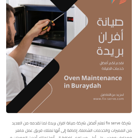
شركة fix serve تعتبر أفضل شركة صيانة افران بريدة لما تقدمه من العديد
من المميزات والخدمات الشاملة، إضافة إلى أنها تمتلك فريق عمل ماهر
ومحترف ومدرب على أعلى مستوى، إضافة إلى أنها تمتلك أحدث المعدات و