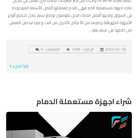
تعتبر شركة fix serve واحدة من أكبر الشركات الرائدة التي تعمل في مجال
شراء اجهزة مستعملة الخبر فهي تقدم لعملائها أفضل الأسعار الموجودة
في السوق ولديها أفضل الخبراء الذين يقومون بوضع سعر عادل لجميع أنواع
الأجهزة الكهربائية وغيرها من الأغراض الأخرى من اثاث وغيره ليحصل العميل
من خلالها على سعر يفو...
2025-02-18
الزيارات : 1498
التعليقات : 0
إقرأ المزيد
شراء اجهزة مستعملة الدمام