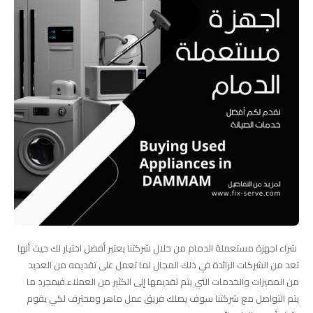
شراء اجهزة مستعملة الدمام من خلال شركتنا يعتبر أفضل اختيار لك حيث أنها
تعد من الشركات الرائدة في ذلك المجال لما تعمل على تقديمه من العديد
من المميزات والخدمات التي يتم تقديمها إلى الكثير من العملاء.فبمجرد ما
يتم التواصل مع شركتنا سوف يصلك فريق عمل ماهر ومحترف لكي يقوم