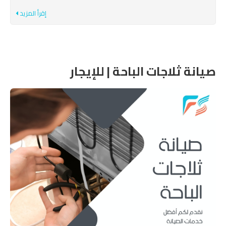
إقرأ المزيد
صيانة ثلاجات الباحة | للإيجار